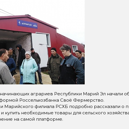
 начинающих аграриев Республики Марий Эл начали о
формой Россельхозбанка Своё Фермерство.
рийского филиала РСХБ подробно рассказали о пр
 и купить необходимые товары для сельского хозяйств
чение на самой платформе.