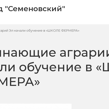
 "Семеновский"
арий Эл начали обучение в «ШКОЛЕ ФЕРМЕРА»
инающие аграри
ли обучение в 
МЕРА»