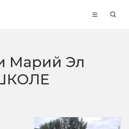
и Марий Эл
«ШКОЛЕ