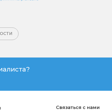
ВОСТИ
иалиста?
Связаться с нами
я