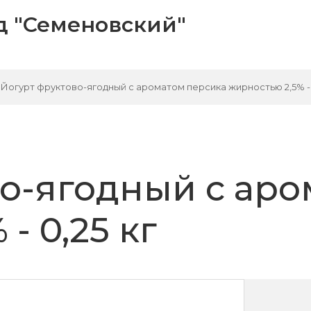
 "Семеновский"
Йогурт фруктово-ягодный с ароматом персика жирностью 2,5% - 
о-ягодный с аро
- 0,25 кг