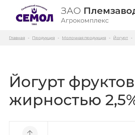
ЗАО
Племзавод
Агрокомплекс
Главная
Продукция
Молочная продукция
Йогурт
Йогурт фруктов
жирностью 2,5% 