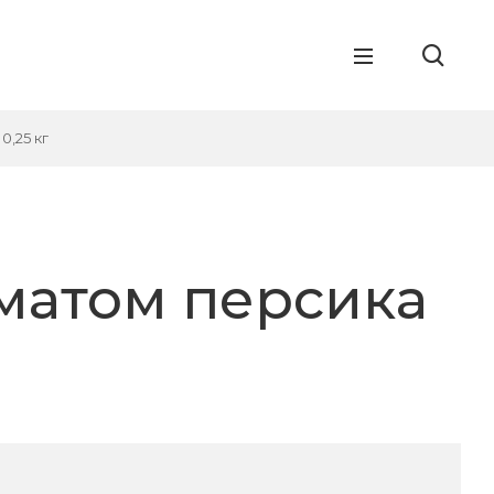
0,25 кг
матом персика