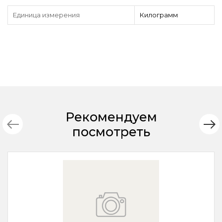
Единица измерения
Килограмм
Рекомендуем
посмотреть