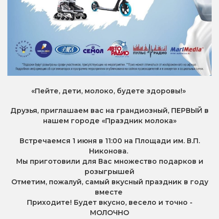
«Пейте, дети, молоко, будете здоровы!»
Друзья, приглашаем вас на грандиозный,
ПЕРВЫЙ в
нашем городе «Праздник молока»
Встречаемся 1 июня в 11:00 на Площади им. В.П.
Никонова.
Мы приготовили для Вас множество подарков и
розыгрышей
Отметим, пожалуй, самый вкусный праздник в году
вместе
Приходите! Будет вкусно, весело и точно -
МОЛОЧНО